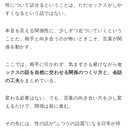
性について話せるということは、
ただセックスがしや
すくなるという話ではない。
本音を言える関係性に、少しずつ近づいていくという
ことだ。
相手と向き合うのが怖いときこそ、言葉が関
係を動かす。
ここでは、相手に引かれず、気まずさも避けながら
セ
ックスの話を自然に交わせる関係のつくり方と、会話
の工夫
をまとめている。
変わる必要はない。
でも、言葉の向き合い方を少し変
えるだけで、関係は前に進む。
その先には、性の話が“ふつうの話題”になる日常が待