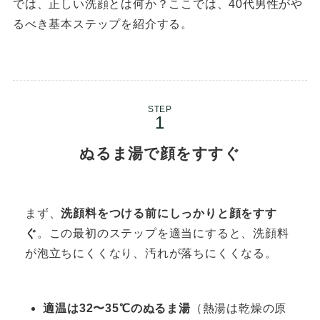
では、正しい洗顔とは何か？ここでは、40代男性がや
るべき基本ステップを紹介する。
STEP
ぬるま湯で顔をすすぐ
まず、
洗顔料をつける前にしっかりと顔をすす
ぐ
。この最初のステップを適当にすると、洗顔料
が泡立ちにくくなり、汚れが落ちにくくなる。
適温は32〜35℃のぬるま湯
（熱湯は乾燥の原