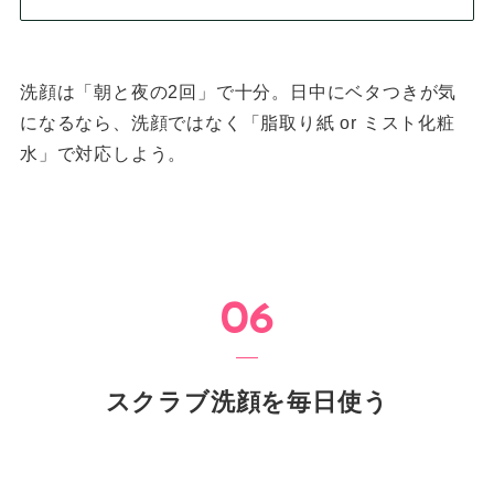
洗顔は「朝と夜の2回」で十分。日中にベタつきが気
になるなら、洗顔ではなく「脂取り紙 or ミスト化粧
水」で対応しよう。
スクラブ洗顔を毎日使う