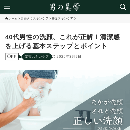
ホーム
男磨き
スキンケア
基礎スキンケア
40代男性の洗顔、これが正解！清潔感
を上げる基本ステップとポイント
PR
2025年3月9日
基礎スキンケア