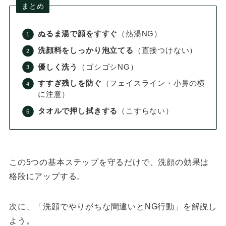
まとめ
ぬるま湯で顔をすすぐ
（熱湯NG）
洗顔料をしっかり泡立てる
（直接つけない）
優しく洗う
（ゴシゴシNG）
すすぎ残しを防ぐ
（フェイスライン・小鼻の横
に注意）
タオルで押し拭きする
（こすらない）
この5つの基本ステップを守るだけで、洗顔の効果は
格段にアップする。
次に、「洗顔でやりがちな間違いとNG行動」を解説し
よう。