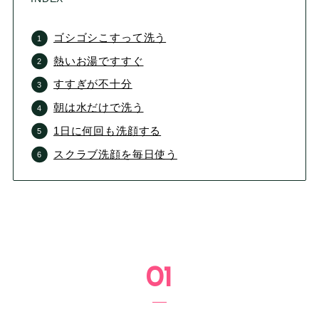
ゴシゴシこすって洗う
熱いお湯ですすぐ
すすぎが不十分
朝は水だけで洗う
1日に何回も洗顔する
スクラブ洗顔を毎日使う