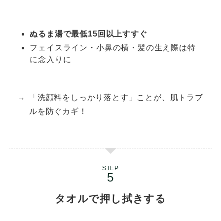
ぬるま湯で最低15回以上すすぐ
フェイスライン・小鼻の横・髪の生え際は特
に念入りに
「洗顔料をしっかり落とす」ことが、肌トラブ
ルを防ぐカギ！
STEP
タオルで押し拭きする