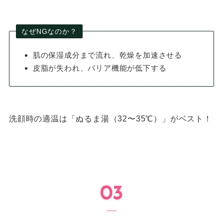
なぜNGなのか？
肌の保湿成分まで流れ、乾燥を加速させる
皮脂が失われ、バリア機能が低下する
洗顔時の適温は「ぬるま湯（32〜35℃）」がベスト！